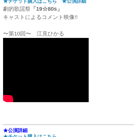
★チケット購入はこちら
★公演詳細
劇的歌謡祭
「19☆80s」
キャストによるコメント映像!!
〜第10回
〜 江見ひかる
★公演詳細
★チケット購入はこちら