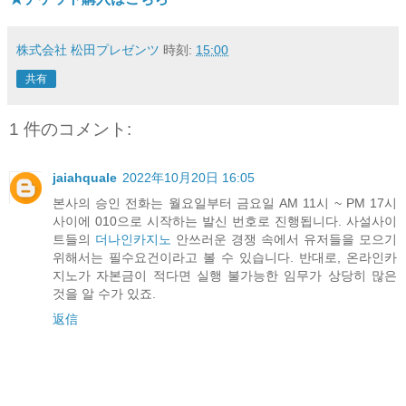
株式会社 松田プレゼンツ
時刻:
15:00
共有
1 件のコメント:
jaiahquale
2022年10月20日 16:05
본사의 승인 전화는 월요일부터 금요일 AM 11시 ~ PM 17시
사이에 010으로 시작하는 발신 번호로 진행됩니다. 사설사이
트들의
더나인카지노
안쓰러운 경쟁 속에서 유저들을 모으기
위해서는 필수요건이라고 볼 수 있습니다. 반대로, 온라인카
지노가 자본금이 적다면 실행 불가능한 임무가 상당히 많은
것을 알 수가 있죠.
返信