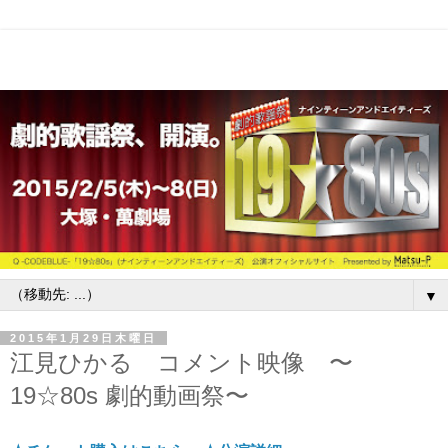
▼
2015年1月29日木曜日
江見ひかる コメント映像 〜
19☆80s 劇的動画祭〜